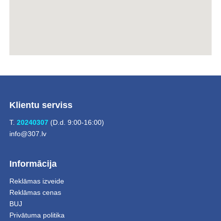
Klientu serviss
T.
20240307
(D.d. 9:00-16:00)
info@307.lv
Informācija
Reklāmas izveide
Reklāmas cenas
BUJ
Privātuma politika